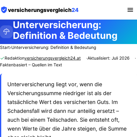
versicherungsvergleich
24
Unterversicherung:
Definition & Bedeutung
Start
›
Unterversicherung: Definition & Bedeutung
Redaktion
versicherungsvergleich24.at
Aktualisiert: Juli 2026
Faktenbasiert – Quellen im Text
Unterversicherung liegt vor, wenn die
Versicherungssumme niedriger ist als der
tatsächliche Wert des versicherten Guts. Im
Schadensfall wird dann nur anteilig ersetzt –
auch bei einem Teilschaden. Sie entsteht oft,
wenn Werte über die Jahre steigen, die Summe