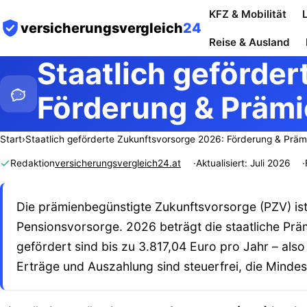
KFZ & Mobilität
versicherungsvergleich
24
Reise & Ausland
Staatlich geförde
Förderung & Prämi
Start
›
Staatlich geförderte Zukunftsvorsorge 2026: Förderung & Präm
Redaktion
versicherungsvergleich24.at
Aktualisiert: Juli 2026
Die prämienbegünstigte Zukunftsvorsorge (PZV) ist 
Pensionsvorsorge. 2026 beträgt die staatliche Prä
gefördert sind bis zu 3.817,04 Euro pro Jahr – al
Erträge und Auszahlung sind steuerfrei, die Mindes