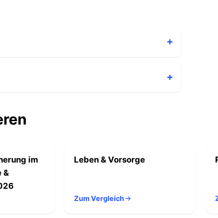
eren
herung im
Leben & Vorsorge
e &
2026
Zum Vergleich