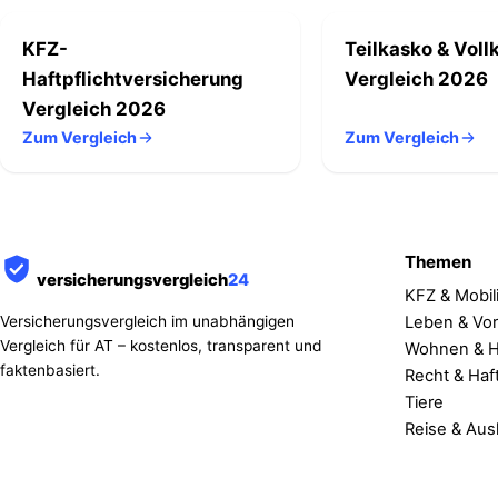
KFZ-
Teilkasko & Voll
Haftpflichtversicherung
Vergleich 2026
Vergleich 2026
Zum Vergleich
Zum Vergleich
Themen
versicherungsvergleich
24
KFZ & Mobili
Leben & Vo
Versicherungsvergleich im unabhängigen
Vergleich für AT – kostenlos, transparent und
Wohnen & 
faktenbasiert.
Recht & Haf
Tiere
Reise & Aus