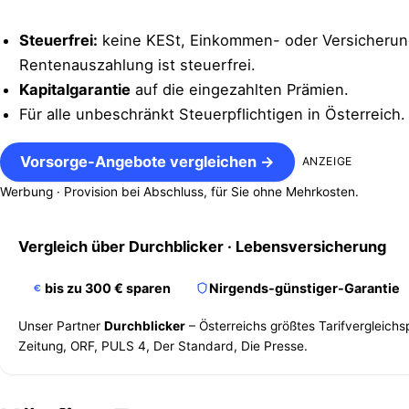
Steuerfrei:
keine KESt, Einkommen- oder Versicherung
Rentenauszahlung ist steuerfrei.
Kapitalgarantie
auf die eingezahlten Prämien.
Für alle unbeschränkt Steuerpflichtigen in Österreich.
Vorsorge-Angebote vergleichen →
ANZEIGE
Werbung · Provision bei Abschluss, für Sie ohne Mehrkosten.
Vergleich über
Durchblicker
· Lebensversicherung
bis zu 300 € sparen
Nirgends-günstiger-Garantie
Unser Partner
Durchblicker
– Österreichs größtes Tarifvergleich
Zeitung, ORF, PULS 4, Der Standard, Die Presse.