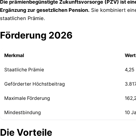
Die prämienbegünstigte Zukunftsvorsorge (PZV) ist eine 
Ergänzung zur gesetzlichen Pension.
Sie kombiniert eine
staatlichen Prämie.
Förderung 2026
Merkmal
Wert
Staatliche Prämie
4,25
Geförderter Höchstbeitrag
3.81
Maximale Förderung
162,
Mindestbindung
10 J
Die Vorteile