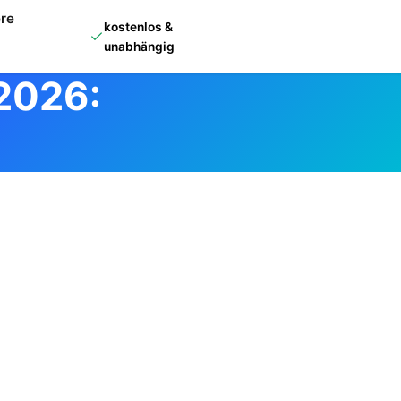
ere
kostenlos &
unabhängig
 2026: