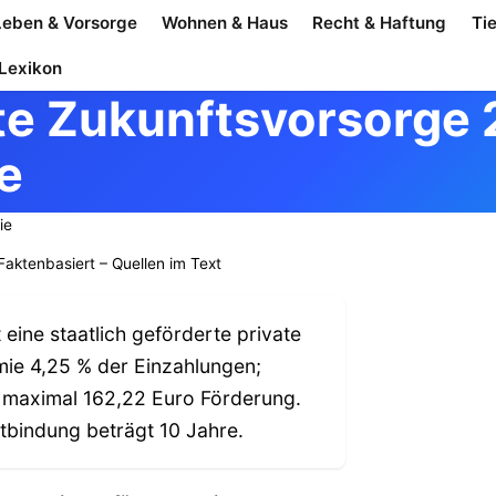
Leben & Vorsorge
Wohnen & Haus
Recht & Haftung
Ti
Lexikon
rte Zukunftsvorsorge
e
ie
Faktenbasiert – Quellen im Text
eine staatlich geförderte private
mie 4,25 % der Einzahlungen;
so maximal 162,22 Euro Förderung.
tbindung beträgt 10 Jahre.